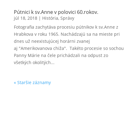
Pútnici k sv.Anne v polovici 60.rokov.
júl 18, 2018
|
História
,
Správy
Fotografia zachytáva procesiu pútnikov k sv.Anne z
Hrabkova v roku 1965. Nachádzajú sa na mieste pri
dnes už neexistujúcej horárni zvanej
aj "Amerikovanova chiža". Takéto procesie so sochou
Panny Márie na čele prichádzali na odpust zo
všetkých okolitých...
« Staršie záznamy