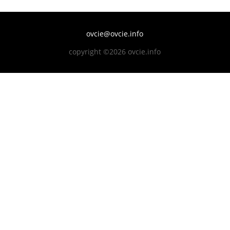
ovcie@ovcie.info
copyright ©2026 ovcie.info