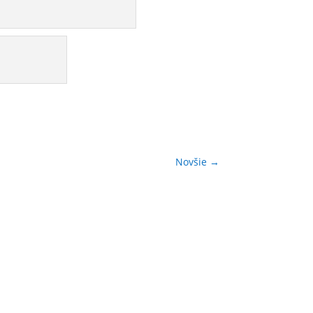
Novšie
→