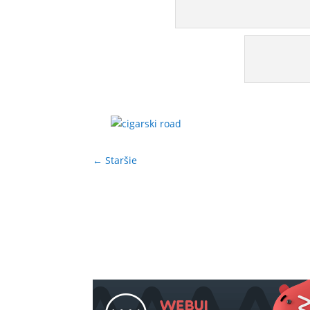
←
Staršie