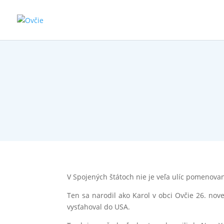
V Spojených štátoch nie je veľa ulíc pomenova
Ten sa narodil ako Karol v obci Ovčie 26. nov
vysťahoval do USA.