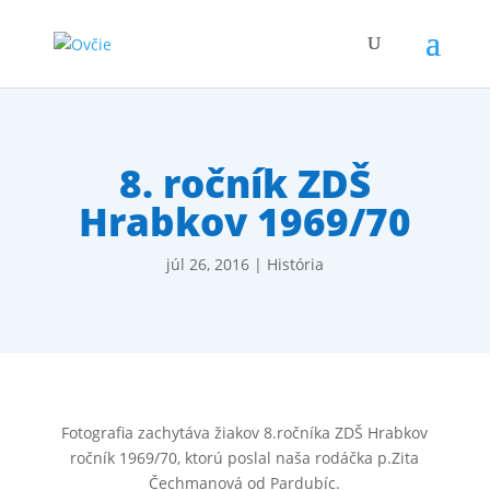
8. ročník ZDŠ
Hrabkov 1969/70
júl 26, 2016
|
História
Fotografia zachytáva žiakov 8.ročníka ZDŠ Hrabkov
ročník 1969/70, ktorú poslal naša rodáčka p.Zita
Čechmanová od Pardubíc.