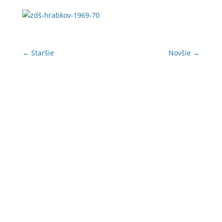
←
Staršie
Novšie
→