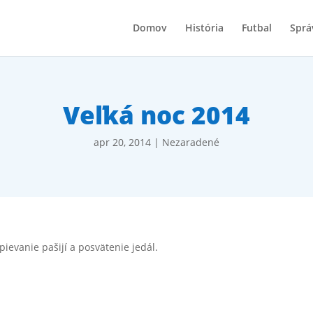
Domov
História
Futbal
Sprá
Veľká noc 2014
apr 20, 2014
|
Nezaradené
pievanie pašijí a posvätenie jedál.