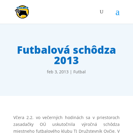
Futbalová schôdza
2013
feb 3, 2013
|
Futbal
Včera 2.2. vo večerných hodinách sa v priestoroch
zasadačky OÚ uskutočnila výročná schôdza
miestneho futbalového klubu TJ Družstevník Ovčie. V