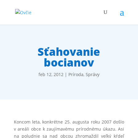
Sťahovanie
bocianov
feb 12, 2012
|
Príroda
,
Správy
Koncom leta, konkrétne 25. augusta roku 2007 došlo
v areáli obce k zaujímavému prírodnému úkazu. Asi
na poludnie sa nad obcou zhromaždil veľký kŕdeľ