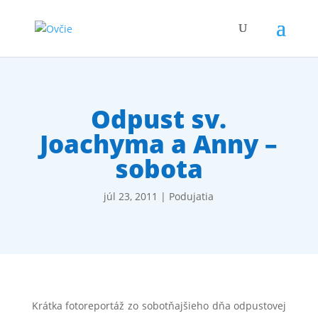
Odpust sv.
Joachyma a Anny –
sobota
júl 23, 2011
|
Podujatia
Krátka fotoreportáž zo sobotňajšieho dňa odpustovej