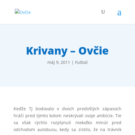
Krivany – Ovčie
máj 9, 2011
|
Futbal
Keďže TJ bodovalo v dvoch predošlých zápasoch
hráči pred týmto kolom neskrývali svoje ambície. Tie
sa však rýchlo rozplynuli niekoľko minút pred
odchodom autobusu, kedy sa zistilo, že na trávnik