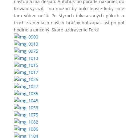
nastúpia iba desiati. Autobus po porade nakoniec do
Krivian vyrazil, no možno by bolo lepšie keby sme
tam vôbec nešli. Po štyroch inkasovaných góloch a
troch zraneniach našich hráčov bol zápas asi po pol
hodine ukončený. Skoré uzdravenie Fero!