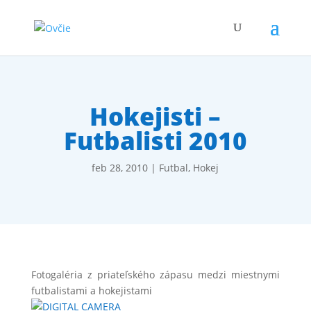
Hokejisti –
Futbalisti 2010
feb 28, 2010
|
Futbal
,
Hokej
Fotogaléria z priateľského zápasu medzi miestnymi
futbalistami a hokejistami