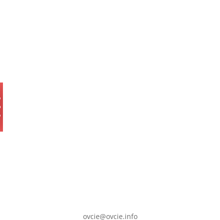
ovcie@ovcie.info